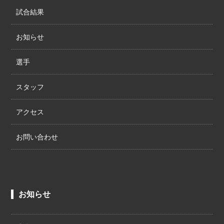
試合結果
お知らせ
選手
スタッフ
アクセス
お問い合わせ
お知らせ