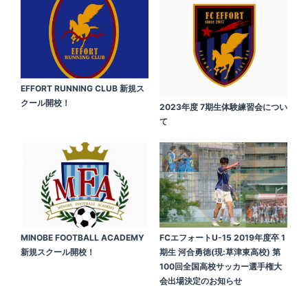
EFFORT RUNNING CLUB 新規ス
クール開校！
2023年度 7期生体験練習会につい
て
MINOBE FOOTBALL ACADEMY
FCエフォートU-15 2019年度卒 1
新規スクール開校！
期生 河合勇徳(現:草津東高校) 第
100回全国高校サッカー選手権大
会出場決定のお知らせ