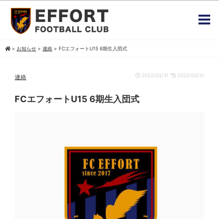
>
お知らせ
>
連絡
>
FCエフォートU15 6期生入団式
2022/03/31
2022/03/31
連絡
FCエフォートU15 6期生入団式