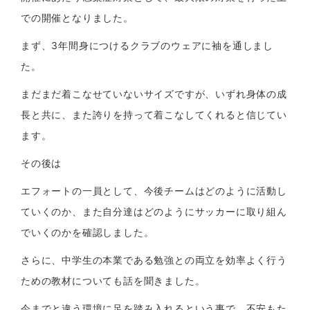
での開催となりました。
まず、
3
年間身につけるクラブのウェアに袖を通しまし
た。
まだまだ着こなせていないサイズですが、いずれ身体の成
長と共に、また誇りを持って着こなしてくれると信じてい
ます。
その後は
エフォートの一員として、今後チームはどのように活動し
ていくのか、また自分達はどのようにサッカーに取り組ん
でいくのかを確認しました。
さらに、中学生の本業である勉強との両立を効率よく行う
ための教材についても話を聞きました。
今までと違う環境に足を踏み入れるという事で、不安もた