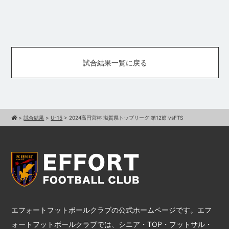
試合結果一覧に戻る
>
試合結果
>
U-15
>
2024高円宮杯 滋賀県トップリーグ 第12節 vsFTS
エフォートフットボールクラブの公式ホームページです。エフ
ォートフットボールクラブでは、シニア・TOP・フットサル・