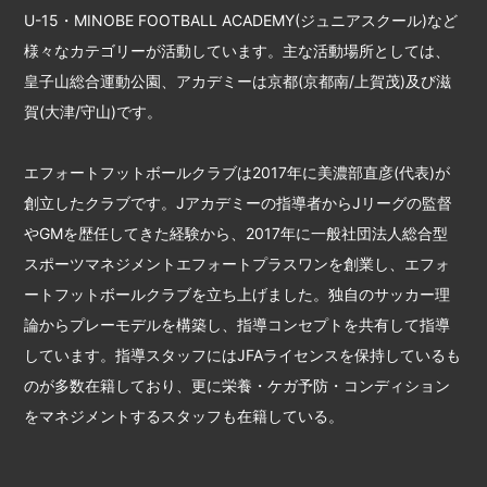
U-15・MINOBE FOOTBALL ACADEMY(ジュニアスクール)など
様々なカテゴリーが活動しています。主な活動場所としては、
皇子山総合運動公園、アカデミーは京都(京都南/上賀茂)及び滋
賀(大津/守山)です。
エフォートフットボールクラブは2017年に美濃部直彦(代表)が
創立したクラブです。Jアカデミーの指導者からJリーグの監督
やGMを歴任してきた経験から、2017年に一般社団法人総合型
スポーツマネジメントエフォートプラスワンを創業し、エフォ
ートフットボールクラブを立ち上げました。独自のサッカー理
論からプレーモデルを構築し、指導コンセプトを共有して指導
しています。指導スタッフにはJFAライセンスを保持しているも
のが多数在籍しており、更に栄養・ケガ予防・コンディション
をマネジメントするスタッフも在籍している。