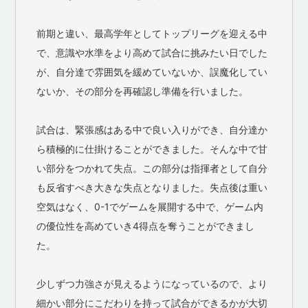
前期と違い、最高学年としてトップリーグを迎える中
で、意識や水準をより高めて試合に挑みたい日でした
が、自分達で雰囲気を緩めていないか、誤魔化してい
ないか、その部分を再確認し準備を行いました。
試合は、緊張感はある中で良い入りができ、自分達か
ら積極的に仕掛けることができました。そんな中で甘
い部分をつかれて失点。この部分は指揮者として自分
も反省すべき大きな失点となりました。失点後は重い
空気はなく、0-1でゲームを展開する中で、ゲーム内
の優位性を高めていき4得点を奪うことができまし
た。
少しずつ力強さが見えるようになっているので、より
細かい部分にこだわりを持って試合ができるかが大切