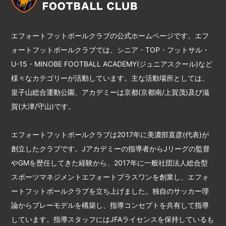
エフォートフットボールクラブの公式ホームページです。エフ
ォートフットボールクラブでは、シニア・TOP・フットサル・
U-15・MINOBE FOOTBALL ACADEMY(ジュニアスクール)など
様々なカテゴリーが活動しています。主な活動場所としては、
皇子山総合運動公園、アカデミーは京都(京都南/上賀茂)及び滋
賀(大津/守山)です。
エフォートフットボールクラブは2017年に美濃部直彦(代表)が
創立したクラブです。Jアカデミーの指導者からJリーグの監督
やGMを歴任してきた経験から、2017年に一般社団法人総合型
スポーツマネジメントエフォートプラスワンを創業し、エフォ
ートフットボールクラブを立ち上げました。独自のサッカー理
論からプレーモデルを構築し、指導コンセプトを共有して指導
しています。指導スタッフにはJFAライセンスを保持しているも