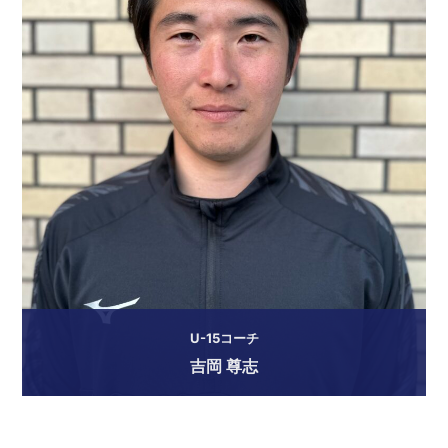
U-15コーチ
吉岡 尊志