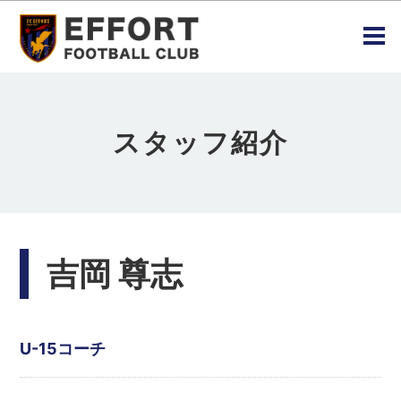
スタッフ紹介
吉岡 尊志
U-15コーチ