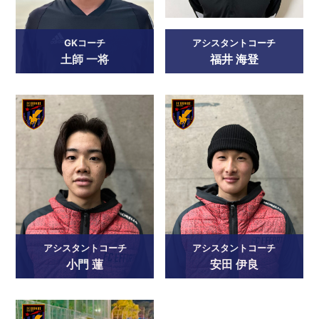
GKコーチ
アシスタントコーチ
土師 一将
福井 海登
アシスタントコーチ
アシスタントコーチ
小門 蓮
安田 伊良